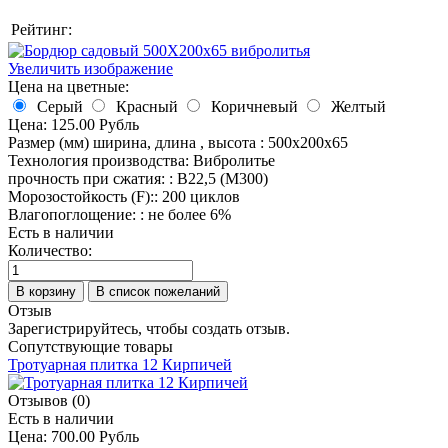
Рейтинг:
Увеличить изображение
Цена на цветные:
Серый
Красный
Коричневый
Желтый
Цена:
125.00 Рубль
Размер (мм)
ширина, длина , высота
:
500х200х65
Технология производства
:
Вибролитье
прочность при сжатия:
:
В22,5 (М300)
Морозостойкость (F):
:
200 циклов
Влагопоглощение:
:
не более 6%
Есть в наличии
Количество:
Отзыв
Зарегистрируйтесь, чтобы создать отзыв.
Сопутствующие товары
Тротуарная плитка 12 Кирпичей
Отзывов (0)
Есть в наличии
Цена:
700.00 Рубль