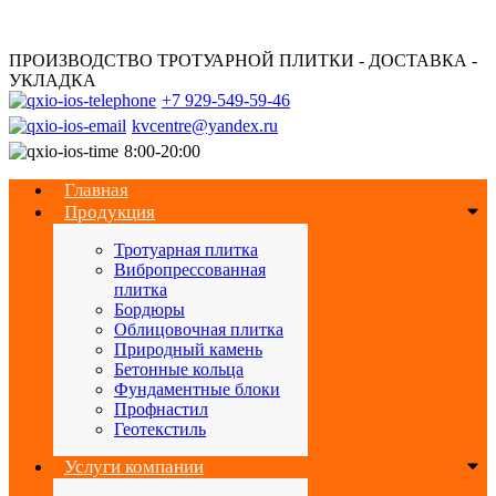
ПРОИЗВОДСТВО ТРОТУАРНОЙ ПЛИТКИ - ДОСТАВКА -
УКЛАДКА
+7 929-549-59-46
kvcentre@yandex.ru
8:00-20:00
Главная
Продукция
Тротуарная плитка
Вибропрессованная
плитка
Бордюры
Облицовочная плитка
Природный камень
Бетонные кольца
Фундаментные блоки
Профнастил
Геотекстиль
Услуги компании