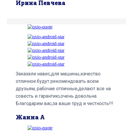
Ирина Певчева
Заказали навес,для машины,качество
отличное.будут рекомендовать всем
друзьям, рабочие отличные,делают все на
совесть и гарантию,очень довольна.
Благодарим вас,за ваше труд и честность!!!
Жанна А