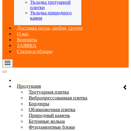
Укладка тротуарной
плитки
Укладка природного
камня
Доставка песка, щебня, грунта
О нас
Контакты
ЗАЯВКА
Статьи и обзоры
Главная
Продукция
Тротуарная плитка
Вибропрессованная плитка
Бордюры
Облицовочная плитка
Природный камень
Бетонные кольца
Фундаментные блоки