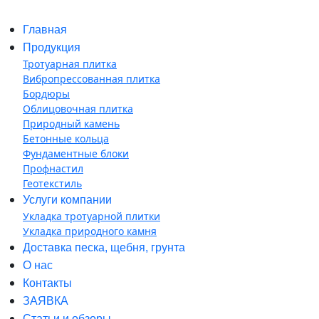
Главная
Продукция
Тротуарная плитка
Вибропрессованная плитка
Бордюры
Облицовочная плитка
Природный камень
Бетонные кольца
Фундаментные блоки
Профнастил
Геотекстиль
Услуги компании
Укладка тротуарной плитки
Укладка природного камня
Доставка песка, щебня, грунта
О нас
Контакты
ЗАЯВКА
Статьи и обзоры