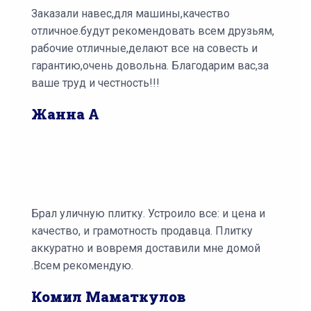
Заказали навес,для машины,качество
отличное.будут рекомендовать всем друзьям,
рабочие отличные,делают все на совесть и
гарантию,очень довольна. Благодарим вас,за
ваше труд и честность!!!
Жанна А
Брал уличную плитку. Устроило все: и цена и
качество, и грамотность продавца. Плитку
аккуратно и вовремя доставили мне домой
.Всем рекомендую.
Комил Маматкулов