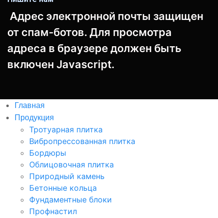
Адрес электронной почты защищен
от спам-ботов. Для просмотра
адреса в браузере должен быть
включен Javascript.
Главная
Продукция
Тротуарная плитка
Вибропрессованная плитка
Бордюры
Облицовочная плитка
Природный камень
Бетонные кольца
Фундаментные блоки
Профнастил