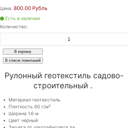
800.00 Рубль
Цена:
Есть в наличии
Количество:
Рулонный геотекстиль садово-
строительный .
Материал
геотекстиль
Плотность
60 г/м²
Ширина
1.6 м
Цвет
черный
Защита от ультрафиолета
да