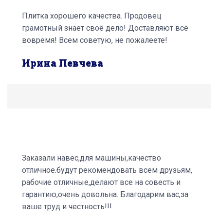
Плитка хорошего качества. Продовец
грамотный знает своё дело! Доставляют всё
вовремя! Всем советую, не пожалеете!
Ирина Певчева
Заказали навес,для машины,качество
отличное.будут рекомендовать всем друзьям,
рабочие отличные,делают все на совесть и
гарантию,очень довольна. Благодарим вас,за
ваше труд и честность!!!