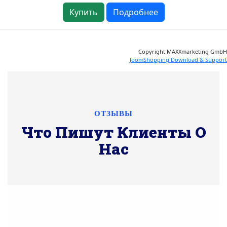
Купить
Подробнее
Copyright MAXXmarketing GmbH
JoomShopping Download & Support
ОТЗЫВЫ
Что Пишут Клиенты О
Нас