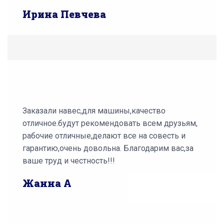
Ирина Певчева
Заказали навес,для машины,качество
отличное.будут рекомендовать всем друзьям,
рабочие отличные,делают все на совесть и
гарантию,очень довольна. Благодарим вас,за
ваше труд и честность!!!
Жанна А