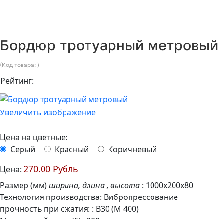
Бордюр тротуарный метровый
(Код товара:
)
Рейтинг:
Увеличить изображение
Цена на цветные:
Серый
Красный
Коричневый
270.00 Рубль
Цена:
Размер (мм)
ширина, длина , высота
:
1000х200х80
Технология производства
:
Вибропрессование
прочность при сжатия:
:
B30 (М 400)