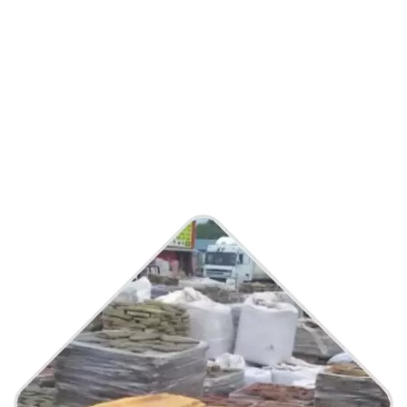
Тротуарная Плитка,
Бордюры, Природный Камен
И Другие Стройматериалы
От Компании БПК СТРОЙ