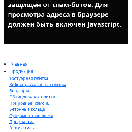
защищен от спам-ботов. Для
просмотра адреса в браузере
должен быть включен Javascript.
Главная
Продукция
Тротуарная плитка
Вибропрессованная плитка
Бордюры
Облицовочная плитка
Природный камень
Бетонные кольца
Фундаментные блоки
Профнастил
Геотекстиль