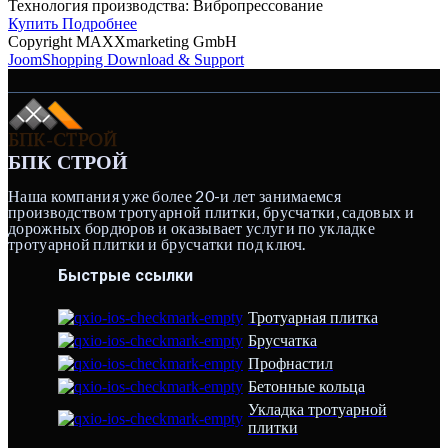
Технология производства:
Вибропрессование
Купить
Подробнее
Copyright MAXXmarketing GmbH
JoomShopping Download & Support
БПК СТРОЙ
Наша компания уже более 20-и лет занимаемся
производством тротуарной плитки, брусчатки, садовых и
дорожных бордюров и оказывает услуги по укладке
тротуарной плитки и брусчатки под ключ.
Быстрые ссылки
Тротуарная плитка
Брусчатка
Профнастил
Бетонные кольца
Укладка тротуарной
плитки