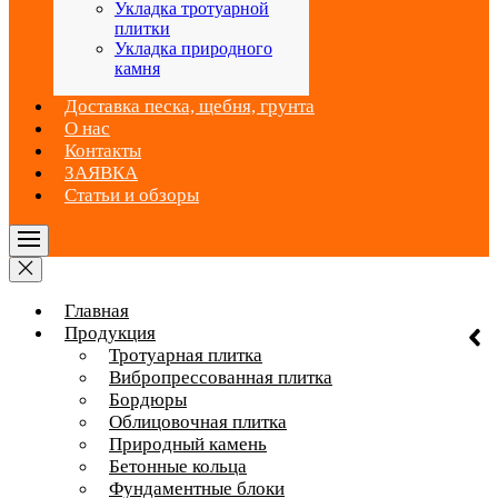
Укладка тротуарной
плитки
Укладка природного
камня
Доставка песка, щебня, грунта
О нас
Контакты
ЗАЯВКА
Статьи и обзоры
Главная
Продукция
Тротуарная плитка
Вибропрессованная плитка
Бордюры
Облицовочная плитка
Природный камень
Бетонные кольца
Фундаментные блоки