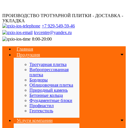
ПРОИЗВОДСТВО ТРОТУАРНОЙ ПЛИТКИ - ДОСТАВКА -
УКЛАДКА
+7 929-549-59-46
kvcentre@yandex.ru
8:00-20:00
Главная
Продукция
Тротуарная плитка
Вибропрессованная
плитка
Бордюры
Облицовочная плитка
Природный камень
Бетонные кольца
Фундаментные блоки
Профнастил
Геотекстиль
Услуги компании