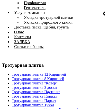
Профнастил
Геотекстиль
Услуги компании
Укладка тротуарной плитки
Укладка природного камня
Доставка песка, щебня, грунта
О нас
Контакты
ЗАЯВКА
Статьи и обзоры
Тротуарная плитка
Тротуарная плитка 12 Кирпичей
Тротуарная плитка 8 Кирпичей
Тротуарная плитка "Ковер"
Тротуарная плитка 3 доски
Тротуарная плитка Паутинка
Тротуарная плитка Гладкая
Тротуарная плитка Паркет
Тротуарная плитка Тучка